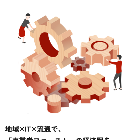
地域×IT×流通で、
「事業者ファースト」の経済圏を。