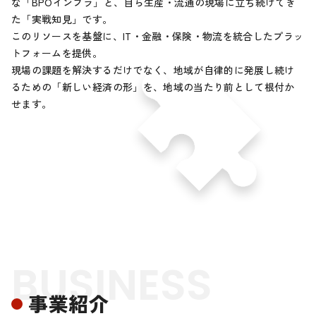
な「BPOインフラ」と、自ら生産・流通の現場に立ち続けてき
た「実戦知見」です。
このリソースを基盤に、IT・金融・保険・物流を統合したプラッ
トフォームを提供。
現場の課題を解決するだけでなく、地域が自律的に発展し続け
るための「新しい経済の形」を、
地域の当たり前として根付か
せます。
BUSINESS
事業紹介