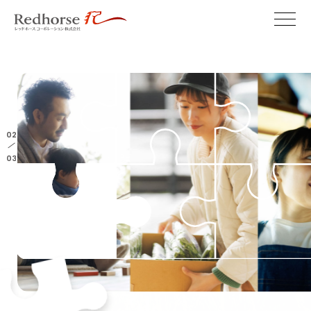
02
/
03