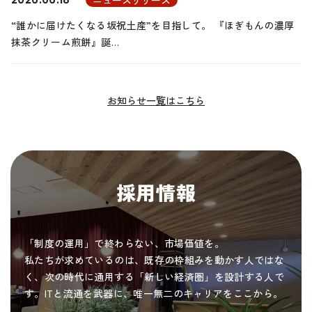
“誰かに届けたくなる坂祝土産”を目指して。 『ほぎもんの濃厚
抹茶クリーム煎餅』誕…
お知らせ一覧はこちら
採用情報
「制度の運用」で終わらない、市場価値を。
私たちが求めているのは、既存の枠組みを動かす人ではな
く、次の時代に通用する「新しい経済圏」を設計する人で
す。ITと流通を武器に、唯一無二のキャリアをここから。