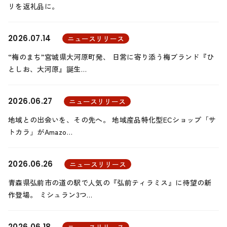
リを返礼品に。
2026.07.14
ニュースリリース
“梅のまち”宮城県大河原町発、 日常に寄り添う梅ブランド『ひ
としお、大河原』誕生…
2026.06.27
ニュースリリース
地域との出会いを、その先へ。 地域産品特化型ECショップ「サ
トカラ」がAmazo…
2026.06.26
ニュースリリース
青森県弘前市の道の駅で人気の『弘前ティラミス』に待望の新
作登場。 ミシュラン3つ…
2026.06.18
ニュースリリース