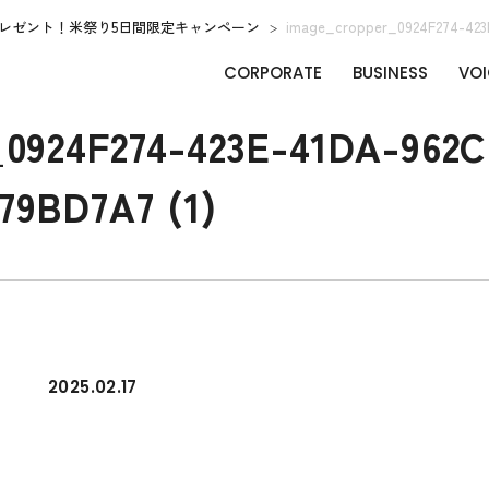
レゼント！米祭り5日間限定キャンペーン
image_cropper_0924F274-423
CORPORATE
BUSINESS
VOI
0924F274-423E-41DA-962C
79BD7A7 (1)
2025.02.17