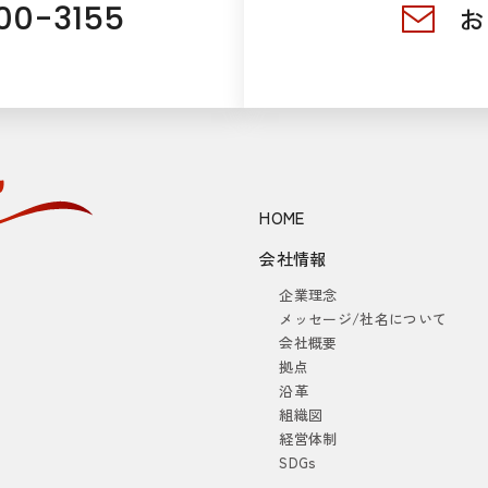
00-3155
お
HOME
会社情報
企業理念
メッセージ/社名について
会社概要
拠点
沿革
組織図
経営体制
SDGs