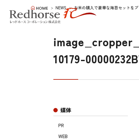
NEWS
お米の購入で豪華な海苔セットをプ
HOME
image_cropper_
10179-00000232B
媒体
PR
WEB