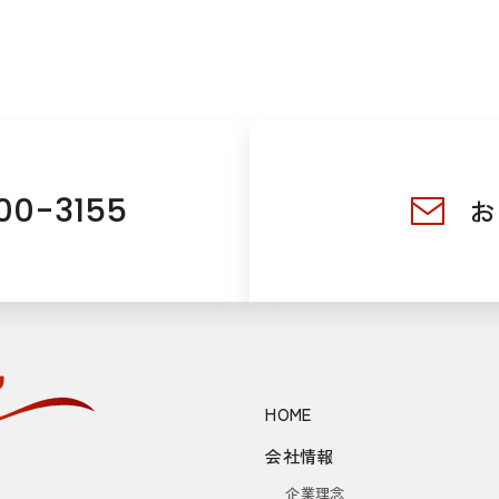
00-3155
お
HOME
会社情報
企業理念