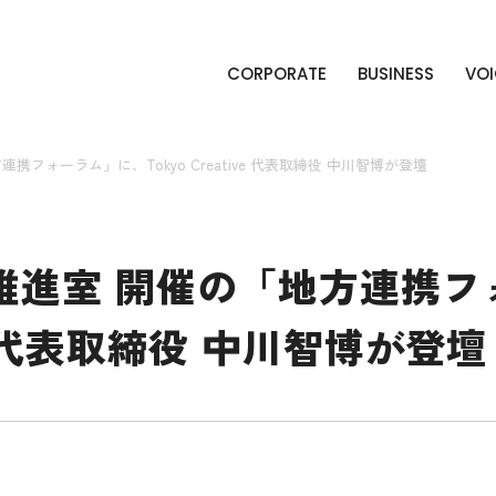
CORPORATE
BUSINESS
VOI
フォーラム」に、Tokyo Creative 代表取締役 中川智博が登壇
推進室 開催の「地方連携フ
tive 代表取締役 中川智博が登壇