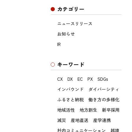
カテゴリー
ニュースリリース
お知らせ
IR
キーワード
CX
DX
EC
PX
SDGs
インバウンド
ダイバーシティ
ふるさと納税
働き方の多様化
地域活性
地方創生
新卒採用
減災
産地直送
産学連携
社内コミュニケーション
越境