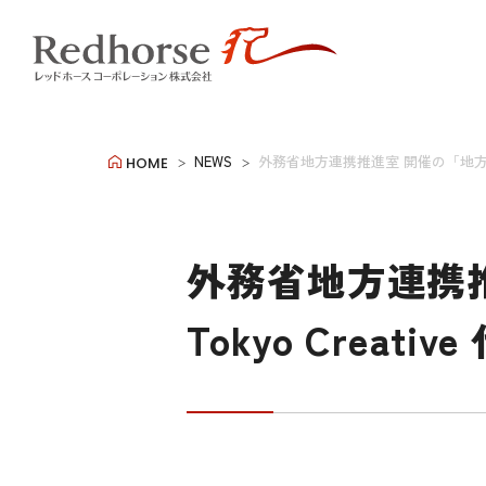
NEWS
外務省地方連携推進室 開催の「地方連携
HOME
外務省地方連携
Tokyo Crea