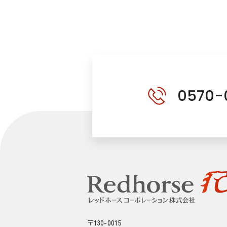
0570-
〒130-0015