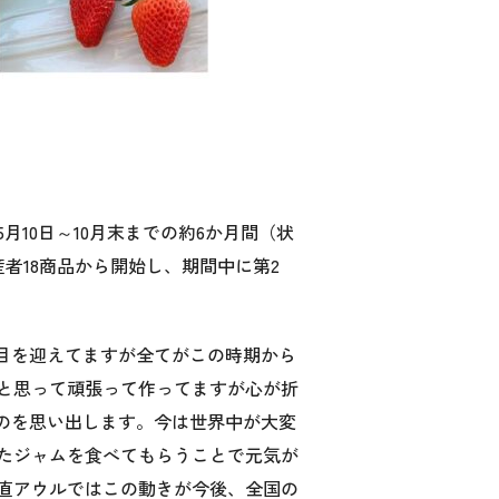
月10日～10月末までの約6か月間（状
者18商品から開始し、期間中に第2
年目を迎えてますが全てがこの時期から
と思って頑張って作ってますが心が折
のを思い出します。今は世界中が大変
たジャムを食べてもらうことで元気が
直アウルではこの動きが今後、全国の