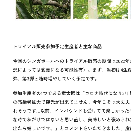
トライアル販売参加予定生産者と主な商品
今回のシンガポールへのトライアル販売の期間は2022年5
況によっては変更になる可能性有）。まず、当初は4生産
弾、第3弾と随時増やしていく予定です。
参加生産者の1つである竜太園は「コロナ時代になり3
の感染者拡大で観光が出来てません。今年こそは大丈夫
れそうです…以前、インバウンドも受けてて楽しかった
な時で私だけではないと思い直し、美味しいと褒められ
出たら嬉しいです。」とコメントをいただきました。産