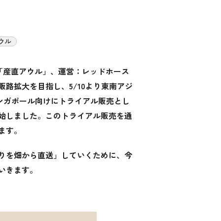
ウル
下「産直アウル」、運営：レッドホース
路拡大を目指し、5/10より東南アジ
シンガポール向けにトライアル販売とし
an」を開始しました。このトライアル販売を通
ます。
りを畑から直送」していくために、今
いきます。