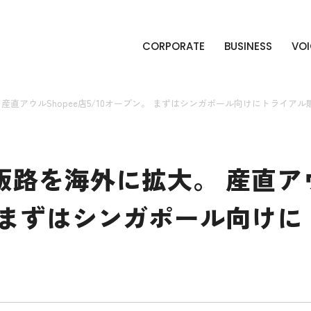
CORPORATE
BUSINESS
VOI
産直アウルShopee店5/10オープン。 まずはシンガポール向けにトライアル
路を海外に拡大。 産直アウル
。 まずはシンガポール向け