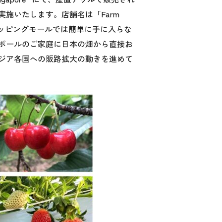
施いたします。店舗名は「Farm
やショッピングモールでは簡単に手に入らな
ポールのご家庭に日本の畑から直接お
ジア各国への販路拡大の動きを進めて