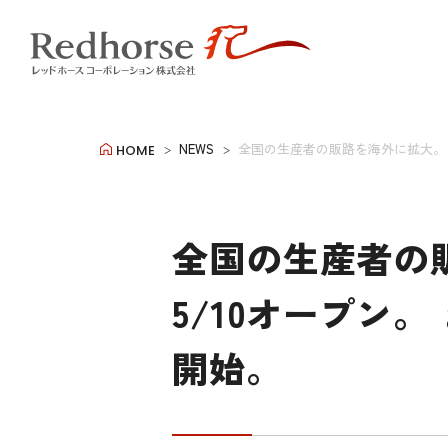
NEWS
全国の生産者の販路を海外に拡大。 
HOME
全国の生産者の販
5/10オープン
開始。