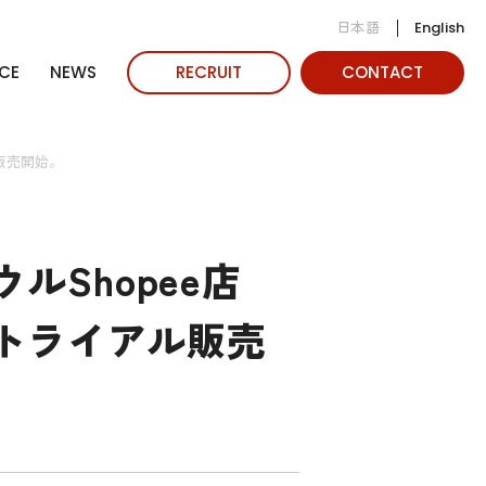
日本語
English
CE
NEWS
RECRUIT
CONTACT
販売開始。
Shopee店
にトライアル販売