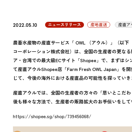
ニュースリリース
産地直送
産直ア
2022.05.10
農畜水産物の産直サービス「 OWL （アウル）」（以
コーポレーション株式会社）は、全国の生産者の更なる販
ア・台湾での最大級ECサイト「Shopee」で、まずは
て産直アウルShopee店「Farm Fresh OWL Jap
じて、今後の海外における産直品の可能性を探っていき
産直アウルでは、全国の生産者の方々の「思いとこだわ
後も様々な方法で、生産者の販路拡大のお手伝いをして
https://shopee.sg/shop/739456068/