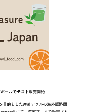
ガポールでテスト販売開始
を目的とした産直アウルの海外販路開
ingapore” にて、産直アウルで販売され