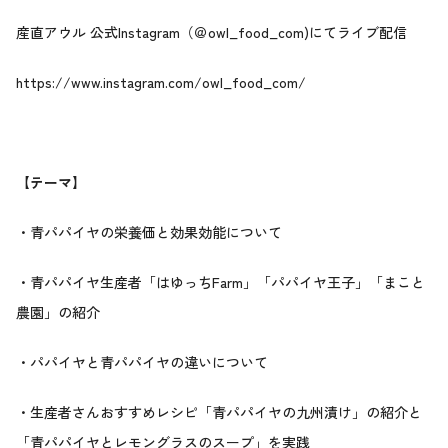
産直アウル 公式Instagram（＠owl_food_com)にてライブ配信
https://www.instagram.com/owl_food_com/
【テーマ】
・青パパイヤの栄養価と効果効能について
・青パパイヤ生産者「はゆっちFarm」「パパイヤ王子」「まこと
農園」の紹介
・パパイヤと青パパイヤの違いについて
・生産者さんおすすめレシピ「青パパイヤの九州漬け」の紹介と
「青パパイヤとレモングラスのスープ」を実践