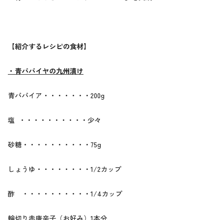
【紹介するレシピの食材】
・青パパイヤの九州漬け
青パパイア・・・・・・・200g
塩 ・・・・・・・・・・少々
砂糖・・・・・・・・・・75g
しょうゆ・・・・・・・・1/2カップ
酢 ・・・・・・・・・・1/4カップ
輪切り赤唐辛子（お好み）1本分