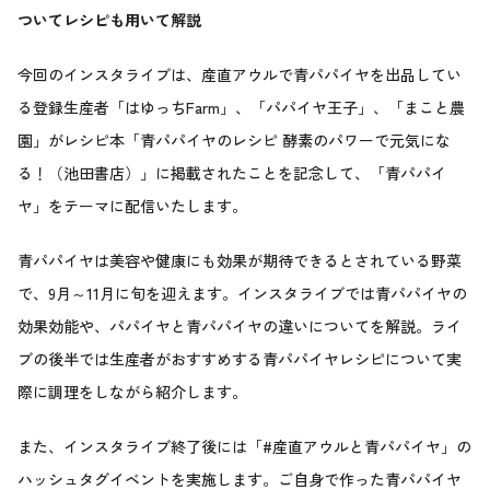
ついてレシピも用いて解説
今回のインスタライブは、産直アウルで青パパイヤを出品してい
る登録生産者「はゆっちFarm」、「パパイヤ王子」、「まこと農
園」がレシピ本「青パパイヤのレシピ 酵素のパワーで元気にな
る！（池田書店）」に掲載されたことを記念して、「青パパイ
ヤ」をテーマに配信いたします。
青パパイヤは美容や健康にも効果が期待できるとされている野菜
で、9月～11月に旬を迎えます。インスタライブでは青パパイヤの
効果効能や、パパイヤと青パパイヤの違いについてを解説。ライ
ブの後半では生産者がおすすめする青パパイヤレシピについて実
際に調理をしながら紹介します。
また、インスタライブ終了後には「#産直アウルと青パパイヤ」の
ハッシュタグイベントを実施します。ご自身で作った青パパイヤ