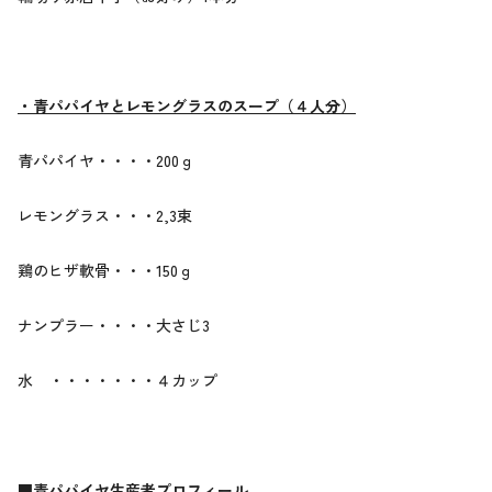
・青パパイヤとレモングラスのスープ（４人分）
青パパイヤ・・・・200ｇ
レモングラス・・・2,3束
鶏のヒザ軟骨・・・150ｇ
ナンプラー・・・・大さじ3
水 ・・・・・・・４カップ
■青パパイヤ生産者プロフィール