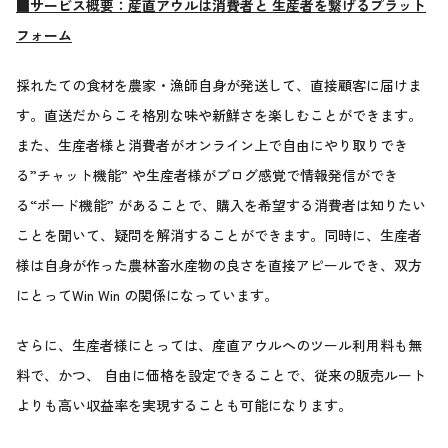
■サービス概要：産直アウルは消費者と 生産者を繋げるプラット
フォーム
採れたての食材を農家・漁師自身が発送して、直接顧客に届けま
す。直送だからこそ格別な味や新鮮さを楽しむことができます。
また、生産者様と消費者がオンライン上で自由にやり取りでき
る”チャット機能” や生産者様がブログ感覚で情報発信ができ
る“ボード機能” があることで、購入を希望する消費者は知りたい
ことを聞いて、疑問を解消することができます。同時に、生産者
様は自身が作った農林畜水産物の良さを直接アピールでき、双方
にとってWin Win の関係になっています。
さらに、生産者様にとっては、産直アウルへのツール利用料も無
料で、かつ、 自由に価格を設定できることで、従来の販売ルート
よりも高い収益率を実現することも可能になります。