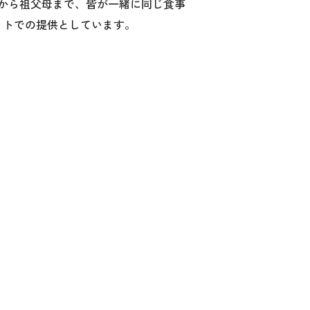
から祖父母まで、皆が一緒に同じ食事
ットでの提供としています。