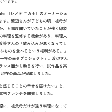
ています。
kaho （レメデ ニカホ）のオーナーシェ
ます。渡辺さんが子どもの頃、祖母が
か、と都度聞いていたことが強く印象
の料理を監修する機会があり、料理人
渡邊さんの「飲み込みが悪くなってし
喜ぶものを食べるという権利がある。」
ン一杯の幸せプロジェクト」。渡辺さん
ランス面から助言を行い、試作品を高
、現在の商品が完成しました。
と感じることの幸せを届けたい」と、
本格フレンチを開発しました。
際に、祖父母だけが違う料理になって