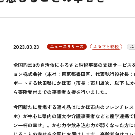
ニュースリリース
ふるさと納税
ふ
2023.03.23
全国約250の自治体にふるさと納税事業の支援サービス
ョン株式会社（本社：東京都墨田区、代表執行役社長：
ポートする秋田県にかほ市（市長：市川雄次、以下 に
ら寄附受付までの事業者支援を行いました。
今回新たに登場する返礼品はにかほ市内のフレンチレストランR
ホ）が中心に県内の短大や介護事業者などと産学連携で
ン一杯の幸せ」。かむ力や飲み込む力が弱くなった方に
じることの幸せを全国にお届けします。高齢者向けフレ