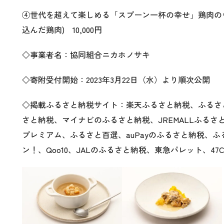
④世代を超えて楽しめる「スプーン一杯の幸せ」鶏肉のヴ
込んだ鶏肉) 10,000円
◇事業者名：協同組合ニカホノサキ
◇寄附受付開始：2023年3月22日（水）より順次公開
◇掲載ふるさと納税サイト：楽天ふるさと納税、ふるさ
さと納税、マイナビのふるさと納税、JREMALLふるさ
プレミアム、ふるさと百選、auPayのふるさと納税、
ン！、Qoo10、JALのふるさと納税、東急パレット、4