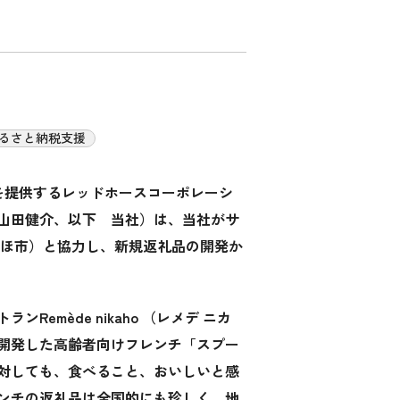
るさと納税支援
を提供するレッドホースコーポレーシ
山田健介、以下 当社）は、当社がサ
かほ市）と協力し、新規返礼品の開発か
emède nikaho （レメデ ニカ
開発した高齢者向けフレンチ「スプー
対しても、食べること、おいしいと感
ンチの返礼品は全国的にも珍しく、地