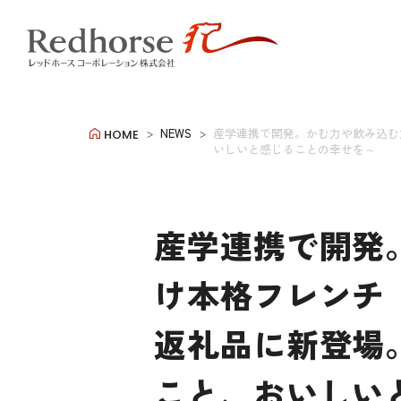
NEWS
産学連携で開発。かむ力や飲み込む
HOME
いしいと感じることの幸せを～
産学連携で開発
け本格フレンチ
返礼品に新登場
こと、おいしい