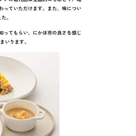
わっていただけます。また、味につい
した。
知ってもらい、にかほ市の良さを感じ
てまいります。