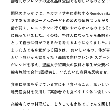
齢者向けフレンチの返礼品は全国でも珍しいものとなっ
開発のきっかけは、ニカホノサキに参加するRemède ni
フである渡邊健一さんの子どもの頃の原体験につながり
歯が弱く、レストランに行く度にやわらかいものはある
に残っていました。その後、料理人になってから高齢者
として自分に何ができるかを考えるようになりました。
まった方でも味覚がある限りは、 おいしいもの、体が
という想いから始まった「高齢者向けフレンチ スプー
がレシピを考え、聖霊女子短期大の教員と学生が栄養バ
齢者施設で合計3回提供し、いただいた意見も反映させ
食事に制限を受けている方にも「食べること、おいしい
地元産食材を使用して高齢者でも食べやすく体に優しい
高齢者向けの料理だと、どうしても家族でごはんを囲む