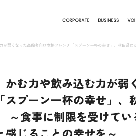
CORPORATE
BUSINESS
VOI
力が弱くなった高齢者向け本格フレンチ「スプーン一杯の幸せ」、秋田県にか
。かむ力や飲み込む力が弱
「スプーン一杯の幸せ」、
。 ～食事に制限を受けてい
と感じることの幸せを～