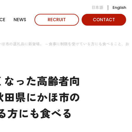
日本語
English
CE
NEWS
RECRUIT
CONTACT
ほ市の返礼品に新登場。 ～食事に制限を受けている方にも食べること、お
くなった高齢者向
秋田県にかほ市の
る方にも食べる