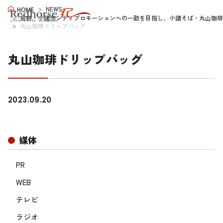
NEWS
HOME
長野・小諸市シティプロモーションへの一助を目指し、小諸そば・丸山珈琲
丸山珈琲ドリップバッグ
丸山珈琲ドリップバッグ
2023.09.20
媒体
PR
WEB
テレビ
ラジオ