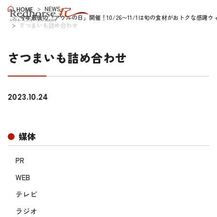
NEWS
HOME
今年最後の「アウルの日」開催！10/26〜11/1は旬の食材がおトクな
さつまいも詰め合わせ
さつまいも詰め合わせ
2023.10.24
媒体
PR
WEB
テレビ
ラジオ