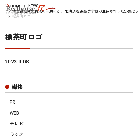
NEWS
HOME
農業後継者の育成の一助にと。 北海道標茶高等学校の生徒が作った野菜セ
標茶町ロゴ
標茶町ロゴ
2023.11.08
媒体
PR
WEB
テレビ
ラジオ