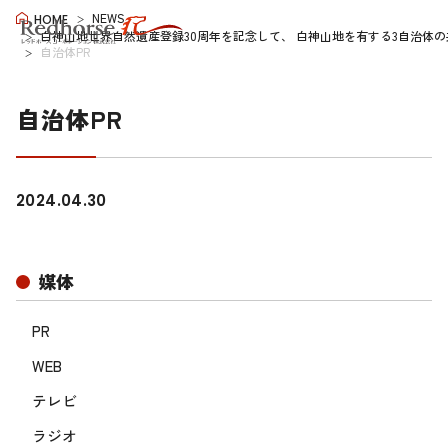
NEWS
HOME
白神山地世界自然遺産登録30周年を記念して、 白神山地を有する3自治体
自治体PR
自治体PR
2024.04.30
媒体
PR
WEB
テレビ
ラジオ