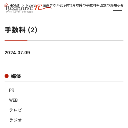
NEWS
産直アウル2024年9月以降の手数料率改定のお知らせ
HOME
手数料 (2)
手数料 (2)
2024.07.09
媒体
PR
WEB
テレビ
ラジオ