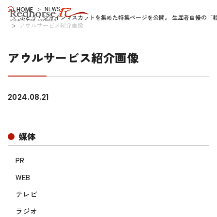
NEWS
HOME
ぶどう・シャインマスカットを集めた特集ページを公開。 生産者自慢の「
アウルサービス紹介画像
アウルサービス紹介画像
2024.08.21
媒体
PR
WEB
テレビ
ラジオ