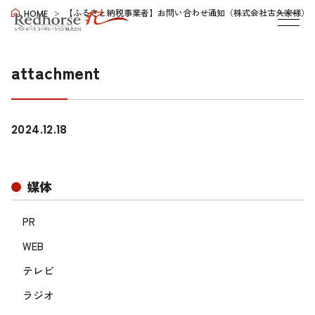
【ふるさと納税事業者】お問い合わせ通知（株式会社古久家様）
HOME
attachment
attachment
2024.12.18
媒体
PR
WEB
テレビ
ラジオ