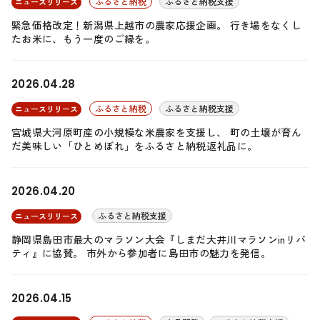
ふるさと納税
ふるさと納税支援
ニュースリリース
緊急価格改定！新潟県上越市の農家応援企画。 行き場をなくし
たお米に、もう一度のご縁を。
2026.04.28
ふるさと納税
ふるさと納税支援
ニュースリリース
宮城県大河原町産の小規模な米農家を支援し、 町の土壌が育ん
だ美味しい「ひとめぼれ」をふるさと納税返礼品に。
2026.04.20
ふるさと納税支援
ニュースリリース
静岡県島田市最大のマラソン大会『しまだ大井川マラソンinリバ
ティ』に協賛。 市外から参加者に島田市の魅力を発信。
2026.04.15