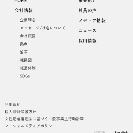
HOME
事業紹介
会社情報
社員の声
企業理念
メディア情報
メッセージ/社名について
ニュース
会社概要
採用情報
拠点
沿革
組織図
経営体制
SDGs
利用規約
個人情報保護方針
女性活躍推進法に基づく一般事業主行動計画
ソーシャルメディアポリシー
日本語
English