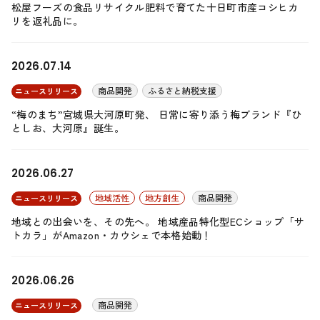
松屋フーズの食品リサイクル肥料で育てた十日町市産コシヒカ
リを返礼品に。
2026.07.14
商品開発
ふるさと納税支援
ニュースリリース
“梅のまち”宮城県大河原町発、 日常に寄り添う梅ブランド『ひ
としお、大河原』誕生。
2026.06.27
地域活性
地方創生
商品開発
ニュースリリース
地域との出会いを、その先へ。 地域産品特化型ECショップ「サ
トカラ」がAmazon・カウシェで本格始動！
2026.06.26
商品開発
ニュースリリース