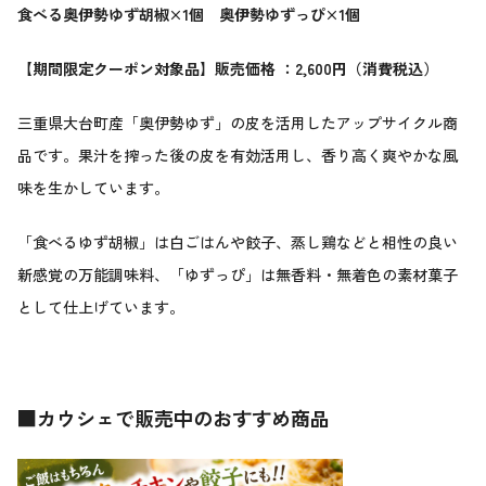
食べる奥伊勢ゆず胡椒×1個 奥伊勢ゆずっぴ×1個
【期間限定クーポン対象品】販売価格 ：2,600円（消費税込）
三重県大台町産「奥伊勢ゆず」の皮を活用したアップサイクル商
品です。果汁を搾った後の皮を有効活用し、香り高く爽やかな風
味を生かしています。
「食べるゆず胡椒」は白ごはんや餃子、蒸し鶏などと相性の良い
新感覚の万能調味料、「ゆずっぴ」は無香料・無着色の素材菓子
として仕上げています。
■カウシェで販売中のおすすめ商品