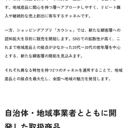
す。地域産品に関心を持つ層へアプローチしやすく、リピート購
入や継続的な売上創出に寄与するチャネルです。
一方、ショッピングアプリ「カウシェ」では、新たな顧客層への
認知拡大を目的に販売を開始します。SNSでの拡散性が高く、こ
れまで地域産品との接点が少なかった20代〜30代の若年層を中心
とする、新たな顧客層の開拓を見込みます。
それぞれ異なる特性を持つ2つのチャネルを運用することで、地域
産品との接点を最大化し、全国へ地域の魅力を発信します。
自治体・地域事業者とともに開
発した取扱商品。