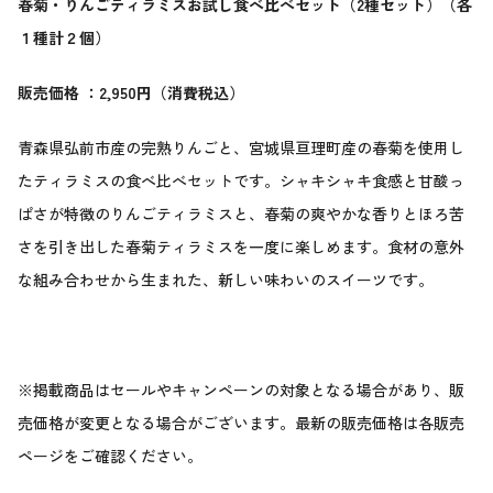
春菊・りんごティラミスお試し食べ比べセット（2種セット）
（各
１種計２個）
販売価格 ：2,950円（消費税込）
青森県弘前市産の完熟りんごと、宮城県亘理町産の春菊を使用し
たティラミスの食べ比べセットです。シャキシャキ食感と甘酸っ
ぱさが特徴のりんごティラミスと、春菊の爽やかな香りとほろ苦
さを引き出した春菊ティラミスを一度に楽しめます。食材の意外
な組み合わせから生まれた、新しい味わいのスイーツです。
※掲載商品はセールやキャンペーンの対象となる場合があり、販
売価格が変更となる場合がございます。最新の販売価格は各販売
ページをご確認ください。