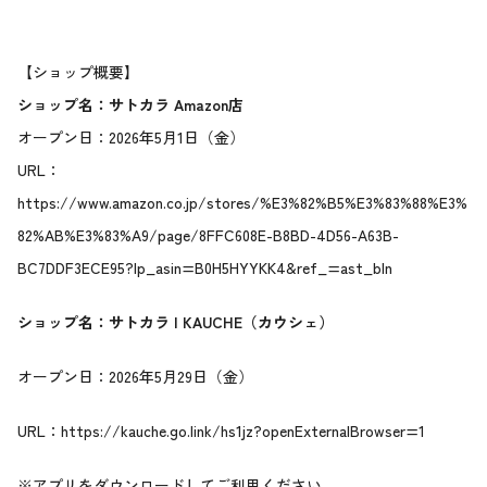
【ショップ概要】
ショップ名：サトカラ Amazon店
オープン日：2026年5月1日（金）
URL：
https://www.amazon.co.jp/stores/%E3%82%B5%E3%83%88%E3%
82%AB%E3%83%A9/page/8FFC608E-B8BD-4D56-A63B-
BC7DDF3ECE95?lp_asin=B0H5HYYKK4&ref_=ast_bln
ショップ名：サトカラ | KAUCHE（カウシェ）
オープン日：2026年5月29日（金）
URL：
https://kauche.go.link/hs1jz?openExternalBrowser=1
※アプリをダウンロードしてご利用ください