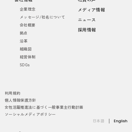
企業理念
メディア情報
メッセージ/社名について
ニュース
会社概要
採用情報
拠点
沿革
組織図
経営体制
SDGs
利用規約
個人情報保護方針
女性活躍推進法に基づく一般事業主行動計画
ソーシャルメディアポリシー
日本語
English