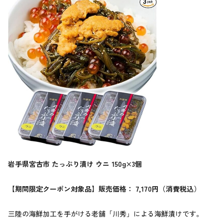
岩手県宮古市 たっぷり漬け ウニ 150g×3個
【期間限定クーポン対象品】販売価格： 7,170円（消費税込）
三陸の海鮮加工を手がける老舗「川秀」による海鮮漬けです。