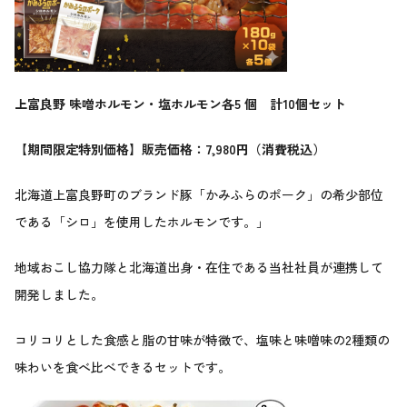
上富良野 味噌ホルモン・塩ホルモン各5 個 計10個セット
【期間限定特別価格】販売価格：7,980円（消費税込）
北海道上富良野町のブランド豚「かみふらのポーク」の希少部位
である「シロ」を使用したホルモンです。」
地域おこし協力隊と北海道出身・在住である当社社員が連携して
開発しました。
コリコリとした食感と脂の甘味が特徴で、塩味と味噌味の2種類の
味わいを食べ比べできるセットです。