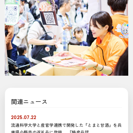
関連ニュース
2025.07.22
流通科学大学と産官学連携で開発した『とまと甘酒』を兵
庫県小野市の返礼品に登録。 『特産品認...