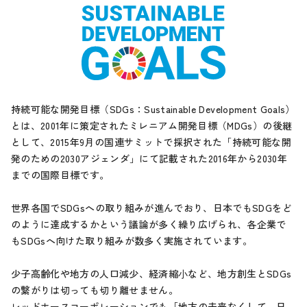
持続可能な開発目標（SDGs：Sustainable Development Goals）
とは、2001年に策定されたミレニアム開発目標（MDGs）の後継
として、2015年9月の国連サミットで採択された「持続可能な開
発のための2030アジェンダ」にて記載された2016年から2030年
までの国際目標です。
世界各国でSDGsへの取り組みが進んでおり、日本でもSDGをど
のように達成するかという議論が多く繰り広げられ、各企業で
もSDGsへ向けた取り組みが数多く実施されています。
少子高齢化や地方の人口減少、経済縮⼩など、地方創生とSDGs
の繋がりは切っても切り離せません。
レッドホースコーポレーションでも「地方の未来なくして、日