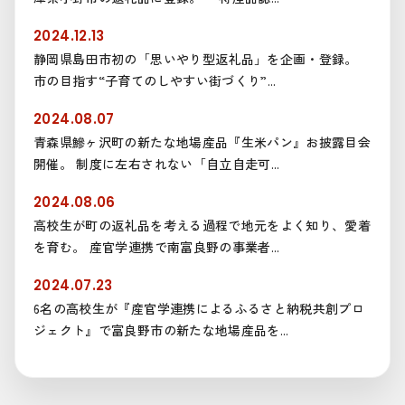
2024.12.13
静岡県島田市初の「思いやり型返礼品」を企画・登録。
市の目指す“子育てのしやすい街づくり”...
2024.08.07
青森県鰺ヶ沢町の新たな地場産品『生米パン』お披露目会
開催。 制度に左右されない「自立自走可...
2024.08.06
高校生が町の返礼品を考える過程で地元をよく知り、愛着
を育む。 産官学連携で南富良野の事業者...
2024.07.23
6名の高校生が『産官学連携によるふるさと納税共創プロ
ジェクト』で富良野市の新たな地場産品を...