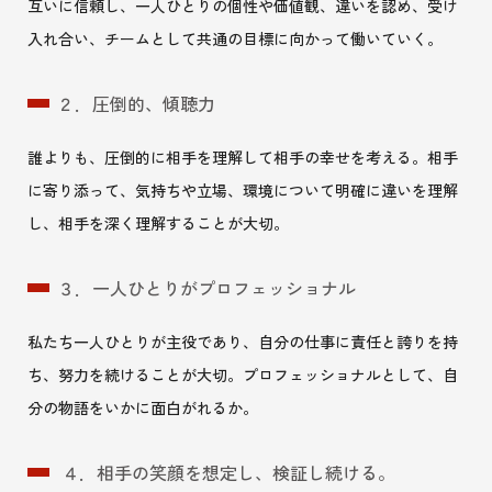
互いに信頼し、一人ひとりの個性や価値観、違いを認め、受け
入れ合い、チームとして共通の目標に向かって働いていく。
２．圧倒的、傾聴力
誰よりも、圧倒的に相手を理解して相手の幸せを考える。相手
に寄り添って、気持ちや立場、環境について明確に違いを理解
し、相手を深く理解することが大切。
３．一人ひとりがプロフェッショナル
私たち一人ひとりが主役であり、自分の仕事に責任と誇りを持
ち、努力を続けることが大切。プロフェッショナルとして、自
分の物語をいかに面白がれるか。
４．相手の笑顔を想定し、検証し続ける。