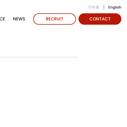
日本語
English
CE
NEWS
RECRUIT
CONTACT