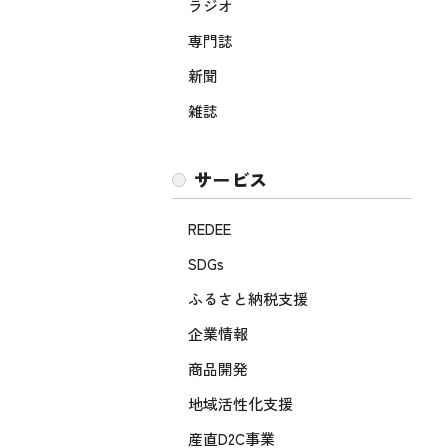
ラジオ
専門誌
新聞
雑誌
サービス
REDEE
SDGs
ふるさと納税支援
企業情報
商品開発
地域活性化支援
産直D2C事業