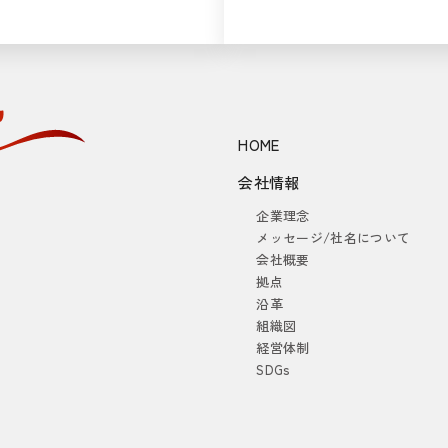
HOME
会社情報
企業理念
メッセージ/社名について
会社概要
拠点
沿革
組織図
経営体制
SDGs