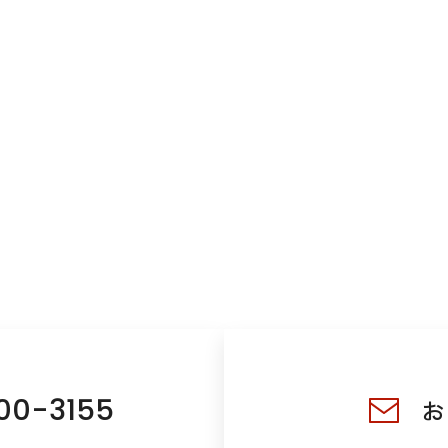
00-3155
お