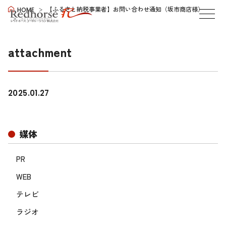
【ふるさと納税事業者】お問い合わせ通知（坂市商店様）
HOME
attachment
attachment
2025.01.27
媒体
PR
WEB
テレビ
ラジオ