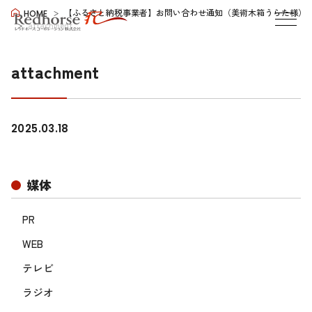
【ふるさと納税事業者】お問い合わせ通知（美術木箱うらた様）
HOME
attachment
attachment
2025.03.18
媒体
PR
WEB
テレビ
ラジオ