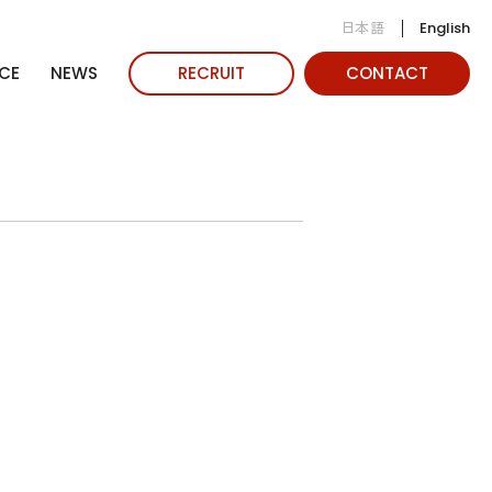
日本語
English
CE
NEWS
RECRUIT
CONTACT