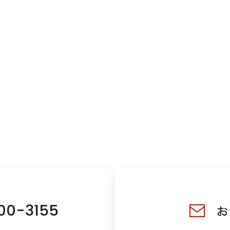
00-3155
お