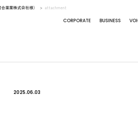
河合薬業株式会社様）
attachment
CORPORATE
BUSINESS
VOI
2025.06.03