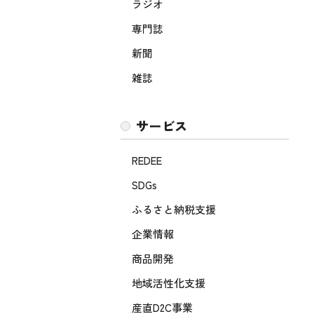
ラジオ
専門誌
新聞
雑誌
サービス
REDEE
SDGs
ふるさと納税支援
企業情報
商品開発
地域活性化支援
産直D2C事業