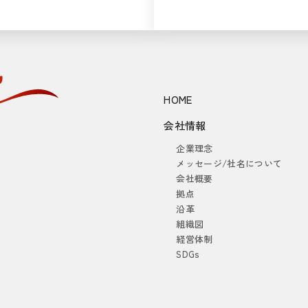
HOME
会社情報
企業理念
メッセージ/社名について
会社概要
拠点
沿革
組織図
経営体制
SDGs