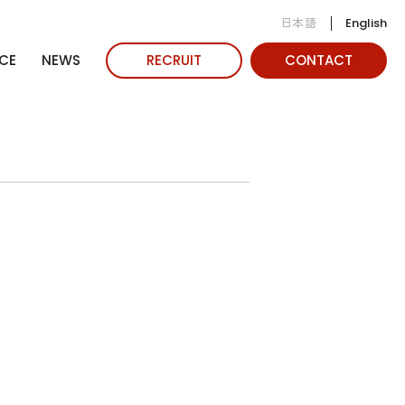
日本語
English
CE
NEWS
RECRUIT
CONTACT