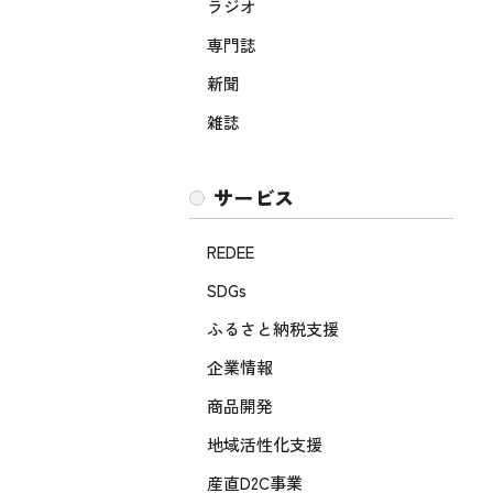
ラジオ
専門誌
新聞
雑誌
サービス
REDEE
SDGs
ふるさと納税支援
企業情報
商品開発
地域活性化支援
産直D2C事業