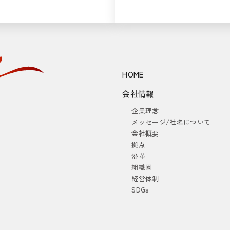
HOME
会社情報
企業理念
メッセージ/社名について
会社概要
拠点
沿革
組織図
経営体制
SDGs