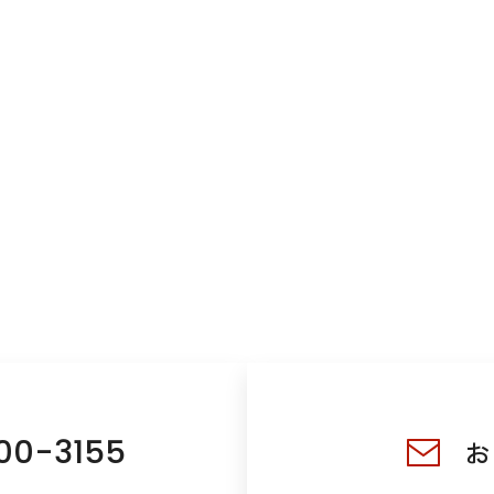
00-3155
お