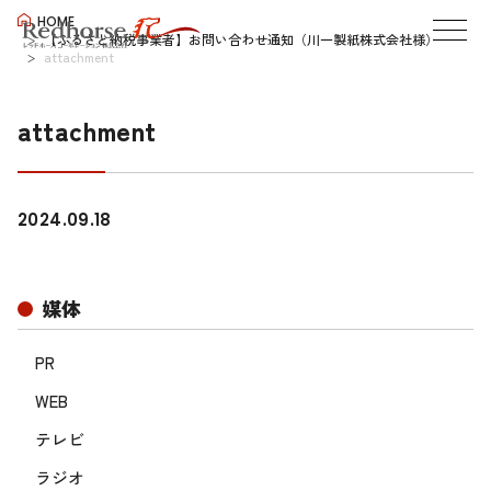
HOME
【ふるさと納税事業者】お問い合わせ通知（川一製紙株式会社様）
attachment
attachment
2024.09.18
媒体
PR
WEB
テレビ
ラジオ