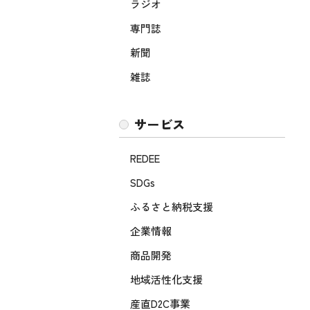
ラジオ
専門誌
新聞
雑誌
サービス
REDEE
SDGs
ふるさと納税支援
企業情報
商品開発
地域活性化支援
産直D2C事業