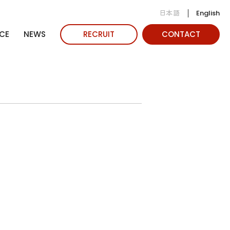
日本語
English
CE
NEWS
RECRUIT
CONTACT