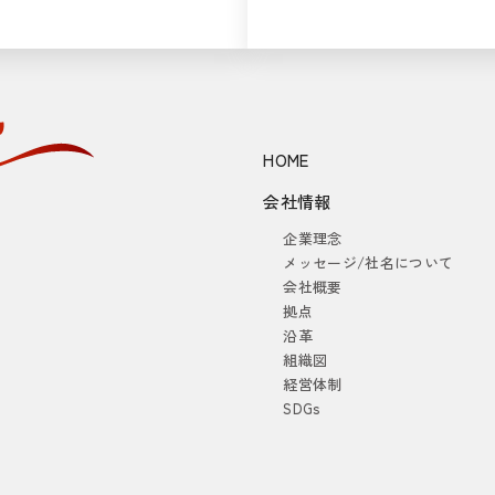
HOME
会社情報
企業理念
メッセージ/社名について
会社概要
拠点
沿革
組織図
経営体制
SDGs