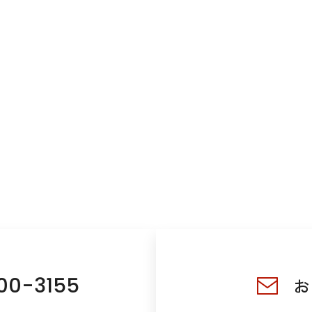
00-3155
お