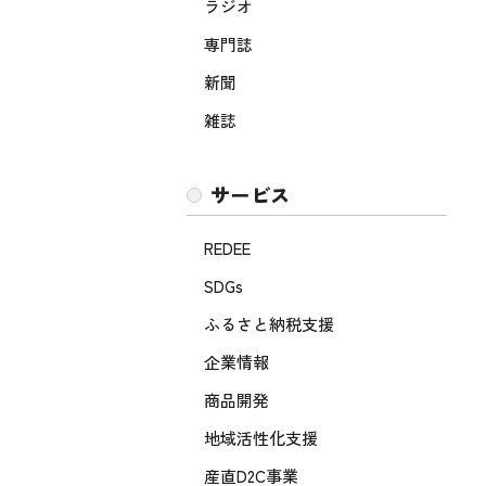
ラジオ
専門誌
新聞
雑誌
サービス
REDEE
SDGs
ふるさと納税支援
企業情報
商品開発
地域活性化支援
産直D2C事業