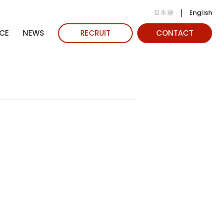
日本語
English
CE
NEWS
RECRUIT
CONTACT