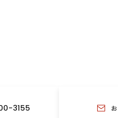
00-3155
お