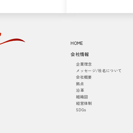
HOME
会社情報
企業理念
メッセージ/社名について
会社概要
拠点
沿革
組織図
経営体制
SDGs