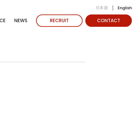
日本語
English
CE
NEWS
RECRUIT
CONTACT