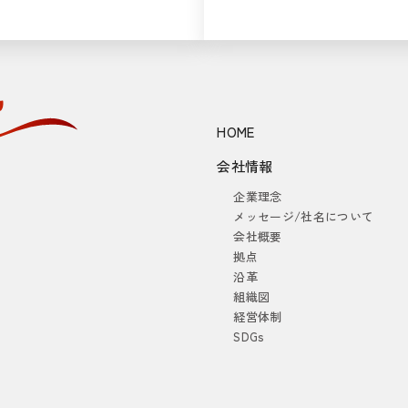
HOME
会社情報
企業理念
メッセージ/社名について
会社概要
拠点
沿革
組織図
経営体制
SDGs