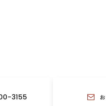
00-3155
お