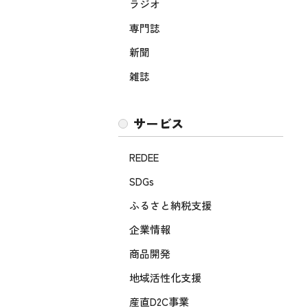
ラジオ
専門誌
新聞
雑誌
サービス
REDEE
SDGs
ふるさと納税支援
企業情報
商品開発
地域活性化支援
産直D2C事業