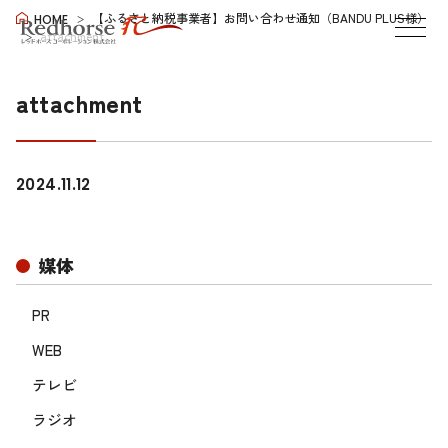
【ふるさと納税事業者】お問い合わせ通知（BANDU PLUS様）
HOME
attachment
attachment
2024.11.12
媒体
PR
WEB
テレビ
ラジオ