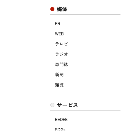
媒体
PR
WEB
テレビ
ラジオ
専門誌
新聞
雑誌
サービス
REDEE
SDGs