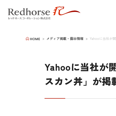
メディア掲載・露出情報
Yahooに当社
HOME
Yahooに当社
スカン丼」が掲