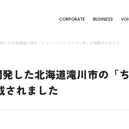
CORPORATE
BUSINESS
VOI
が開発した北海道滝川市の「ちゃっこいジンギスカン丼」が掲載されました
が開発した北海道滝川市の「
載されました