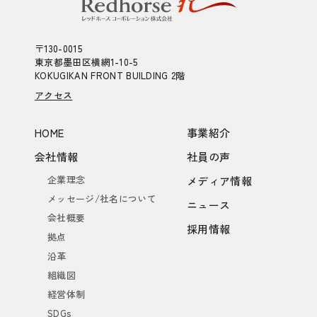
〒130-0015
東京都墨田区横網1-10-5
KOKUGIKAN FRONT BUILDING 2階
アクセス
HOME
事業紹介
会社情報
社員の声
企業理念
メディア情報
メッセージ/社名について
ニュース
会社概要
採用情報
拠点
沿革
組織図
経営体制
SDGs