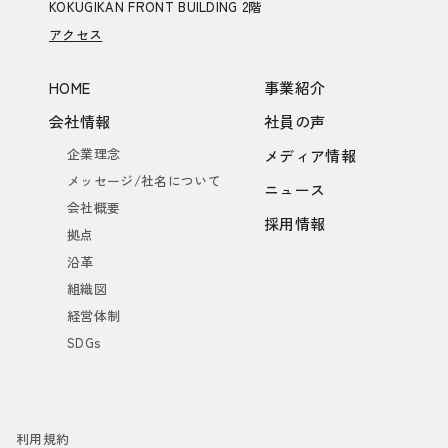
KOKUGIKAN FRONT BUILDING 2階
アクセス
HOME
事業紹介
会社情報
社員の声
企業理念
メディア情報
メッセージ/社名について
ニュース
会社概要
採用情報
拠点
沿革
組織図
経営体制
SDGs
利用規約