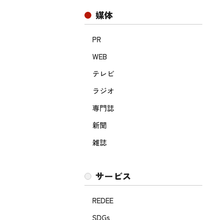
媒体
PR
WEB
テレビ
ラジオ
専門誌
新聞
雑誌
サービス
REDEE
SDGs