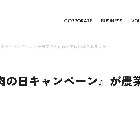
CORPORATE
BUSINESS
VOI
肉の日キャンペーン』が農業協同組合新聞に掲載されました
肉の日キャンペーン』が農