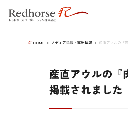
メディア掲載・露出情報
産直アウルの『
HOME
産直アウルの『
掲載されました