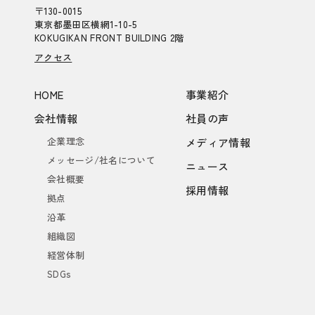
〒130-0015
東京都墨田区横網1-10-5
KOKUGIKAN FRONT BUILDING 2階
アクセス
HOME
事業紹介
会社情報
社員の声
企業理念
メディア情報
メッセージ/社名について
ニュース
会社概要
採用情報
拠点
沿革
組織図
経営体制
SDGs