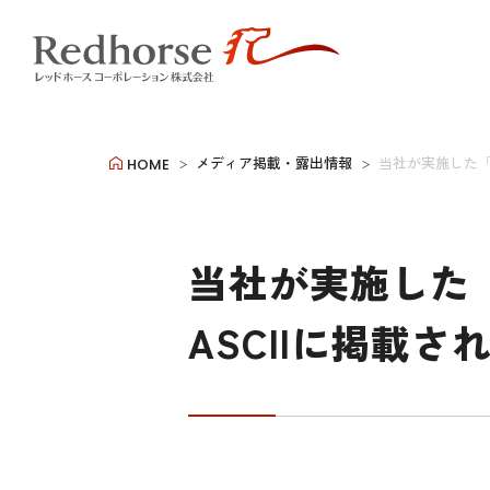
メディア掲載・露出情報
当社が実施した「
HOME
当社が実施した
ASCIIに掲載さ