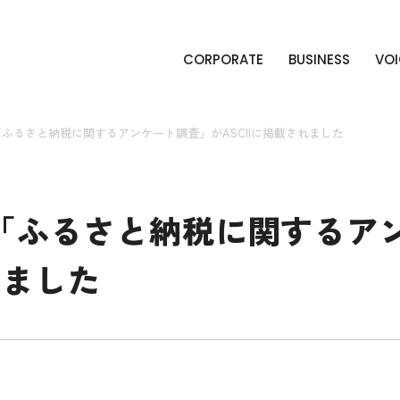
CORPORATE
BUSINESS
VOI
ふるさと納税に関するアンケート調査」がASCIIに掲載されました
「ふるさと納税に関するア
れました