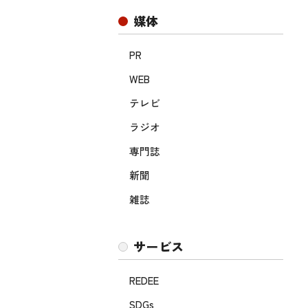
媒体
PR
WEB
テレビ
ラジオ
専門誌
新聞
雑誌
サービス
REDEE
SDGs