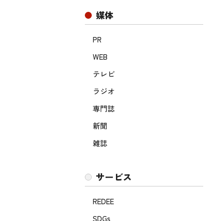
媒体
PR
WEB
テレビ
ラジオ
専門誌
新聞
雑誌
サービス
REDEE
SDGs