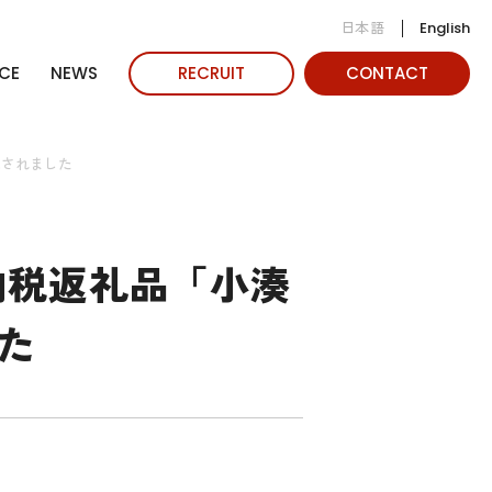
日本語
English
CE
NEWS
RECRUIT
CONTACT
載されました
納税返礼品「小湊
た