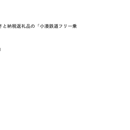
るさと納税返礼品の「小湊鉄道フリー乗
l