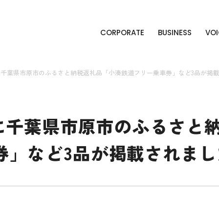
CORPORATE
BUSINESS
VOI
hに千葉県市原市のふるさと納税返礼品「小湊鉄道フリー乗車券」など3品が掲
hに千葉県市原市のふるさと
券」など3品が掲載されまし