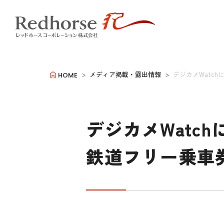
メディア掲載・露出情報
デジカメWatc
HOME
デジカメWatc
鉄道フリー乗車