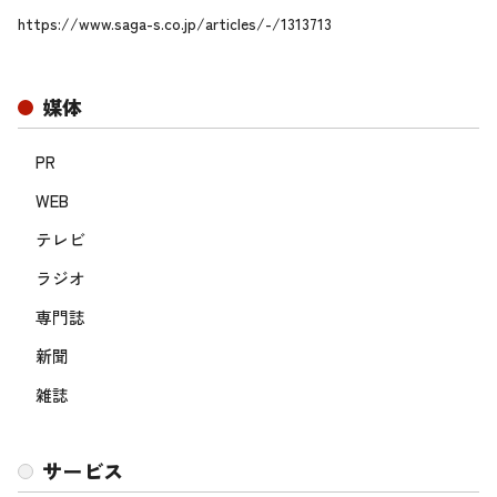
https://www.saga-s.co.jp/articles/-/1313713
媒体
PR
WEB
テレビ
ラジオ
専門誌
新聞
雑誌
サービス