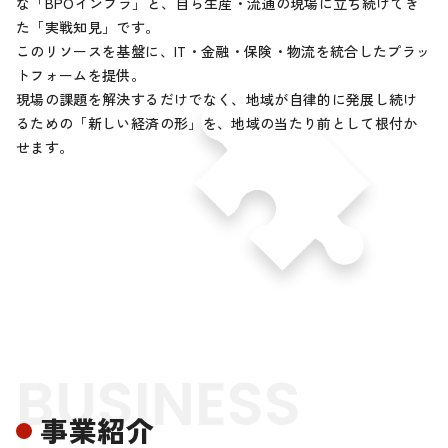
な「BPOインフラ」と、自ら生産・流通の現場に立ち続けてき
た「実戦知見」です。
このリソースを基盤に、IT・金融・保険・物流を統合したプラッ
トフォームを提供。
現場の課題を解決するだけでなく、地域が自律的に発展し続け
るための「新しい経済の形」を、
地域の当たり前として根付か
せます。
BUSINESS
事業紹介