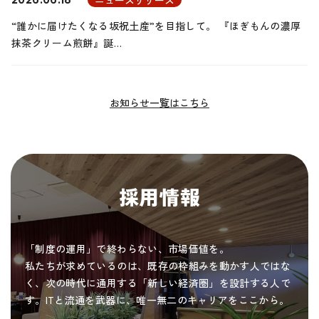
“誰かに届けたくなる坂祝土産”を目指して。 『ほぎもんの濃厚
抹茶クリーム煎餅』誕…
お知らせ一覧はこちら
採用情報
「制度の運用」で終わらない、市場価値を。
私たちが求めているのは、既存の枠組みを動かす人ではな
く、次の時代に通用する「新しい経済圏」を設計する人で
す。ITと流通を武器に、唯一無二のキャリアをここから。