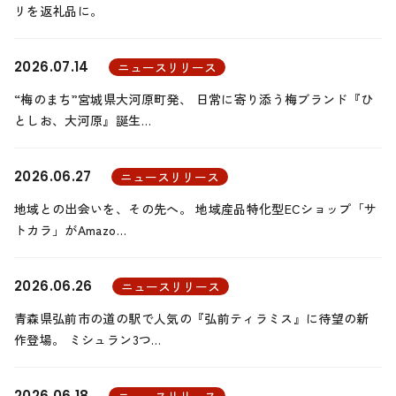
リを返礼品に。
2026.07.14
ニュースリリース
“梅のまち”宮城県大河原町発、 日常に寄り添う梅ブランド『ひ
としお、大河原』誕生…
2026.06.27
ニュースリリース
地域との出会いを、その先へ。 地域産品特化型ECショップ「サ
トカラ」がAmazo…
2026.06.26
ニュースリリース
青森県弘前市の道の駅で人気の『弘前ティラミス』に待望の新
作登場。 ミシュラン3つ…
2026.06.18
ニュースリリース