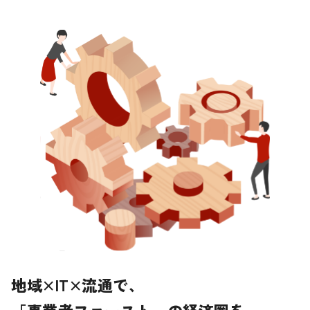
地域×IT×流通で、
「事業者ファースト」の経済圏を。