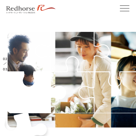
02
/
03