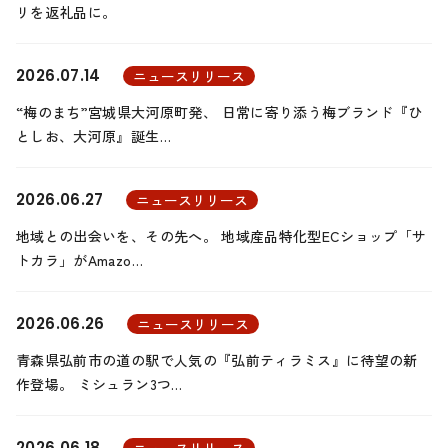
リを返礼品に。
2026.07.14
ニュースリリース
“梅のまち”宮城県大河原町発、 日常に寄り添う梅ブランド『ひ
としお、大河原』誕生…
2026.06.27
ニュースリリース
地域との出会いを、その先へ。 地域産品特化型ECショップ「サ
トカラ」がAmazo…
2026.06.26
ニュースリリース
青森県弘前市の道の駅で人気の『弘前ティラミス』に待望の新
作登場。 ミシュラン3つ…
2026.06.18
ニュースリリース