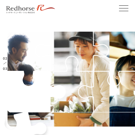
02
/
03