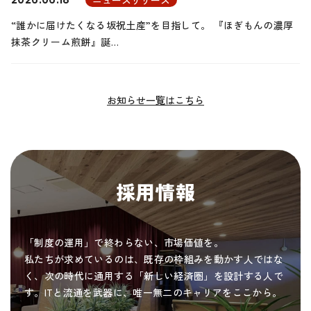
“誰かに届けたくなる坂祝土産”を目指して。 『ほぎもんの濃厚
抹茶クリーム煎餅』誕…
お知らせ一覧はこちら
採用情報
「制度の運用」で終わらない、市場価値を。
私たちが求めているのは、既存の枠組みを動かす人ではな
く、次の時代に通用する「新しい経済圏」を設計する人で
す。ITと流通を武器に、唯一無二のキャリアをここから。