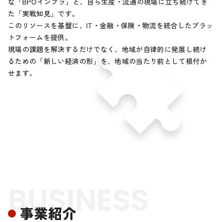
な「BPOインフラ」と、自ら生産・流通の現場に立ち続けてき
た「実戦知見」です。
このリソースを基盤に、IT・金融・保険・物流を統合したプラッ
トフォームを提供。
現場の課題を解決するだけでなく、地域が自律的に発展し続け
るための「新しい経済の形」を、
地域の当たり前として根付か
せます。
BUSINESS
事業紹介