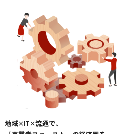
地域×IT×流通で、
「事業者ファースト」の経済圏を。