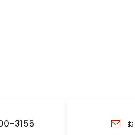
00-3155
お