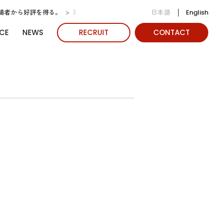
日本語
場者から好評を得る。
3
English
CE
NEWS
RECRUIT
CONTACT