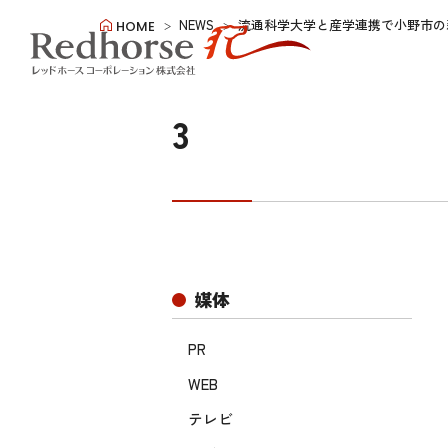
NEWS
流通科学大学と産学連携で小野市の
HOME
3
媒体
PR
WEB
テレビ