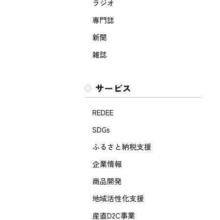
ラジオ
専門誌
新聞
雑誌
サービス
REDEE
SDGs
ふるさと納税支援
企業情報
商品開発
地域活性化支援
産直D2C事業