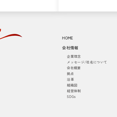
HOME
会社情報
企業理念
メッセージ/社名について
会社概要
拠点
沿革
組織図
経営体制
SDGs