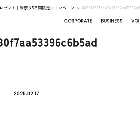
レゼント！米祭り5日間限定キャンペーン
608f38f27fc47e280f7aa53396c
CORPORATE
BUSINESS
VOI
80f7aa53396c6b5ad
2025.02.17