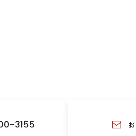
00-3155
お