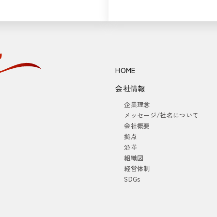
HOME
会社情報
企業理念
メッセージ/社名について
会社概要
拠点
沿革
組織図
経営体制
SDGs