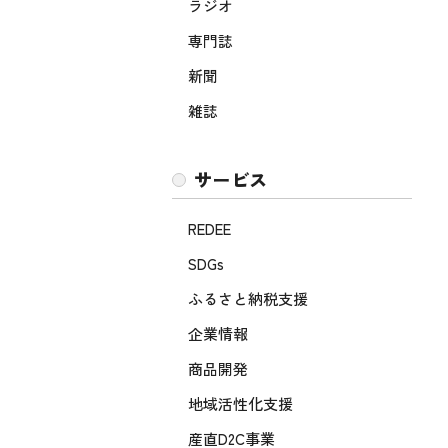
ラジオ
専門誌
新聞
雑誌
サービス
REDEE
SDGs
ふるさと納税支援
企業情報
商品開発
地域活性化支援
産直D2C事業