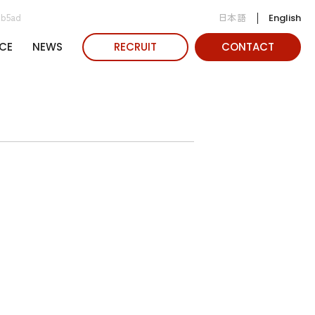
日本語
6b5ad
English
CE
NEWS
RECRUIT
CONTACT