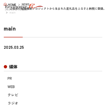
NEWS
HOME
上田市の組織横断プロジェクトから生まれた返礼品をふるさと納税に登録。 上
main
main
2025.03.25
媒体
PR
WEB
テレビ
ラジオ