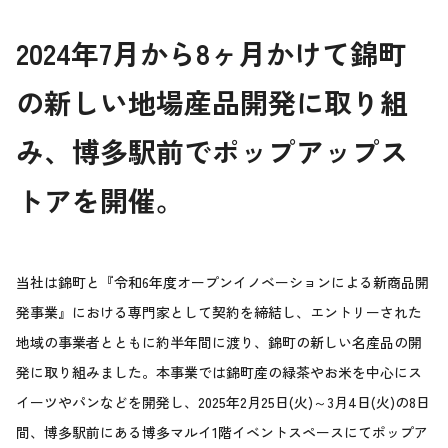
2024
年7月から8ヶ月かけて錦町
の新しい地場産品開発に取り組
み、博多駅前でポップアップス
トアを開催。
当社は錦町と『
令和6年度オープンイノベーションによる新商品開
発事業
』における専門家として契約を締結し、エントリーされた
地域の事業者とともに約半年間に渡り、錦町の新しい名産品の開
発に取り組みました。本事業では錦町産の緑茶やお米を中心にス
イーツやパンなどを開発し、2025年2月25日(火)～3月4日(火)の8日
間、博多駅前にある博多マルイ1階イベントスペースにてポップア