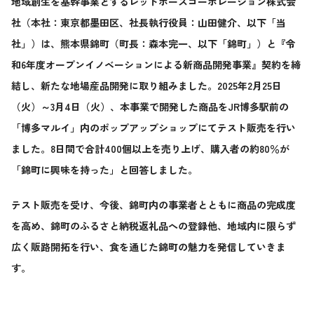
地域創生を基幹事業とするレッドホースコーポレーション株式会
社（本社：東京都墨田区、社長執行役員：山田健介、以下「当
社」）は、熊本県錦町（町長：森本完一、以下「錦町」）と『令
和6年度オープンイノベーションによる新商品開発事業』契約を締
結し、新たな地場産品開発に取り組みました。2025年2月25日
（火）～3月4日（火）、本事業で開発した商品をJR博多駅前の
「博多マルイ」内のポップアップショップにてテスト販売を行い
ました。8日間で合計400個以上を売り上げ、購入者の約80％が
「錦町に興味を持った」と回答しました。
テスト販売を受け、今後、錦町内の事業者とともに商品の完成度
を高め、錦町のふるさと納税返礼品への登録他、地域内に限らず
広く販路開拓を行い、食を通じた錦町の魅力を発信していきま
す。