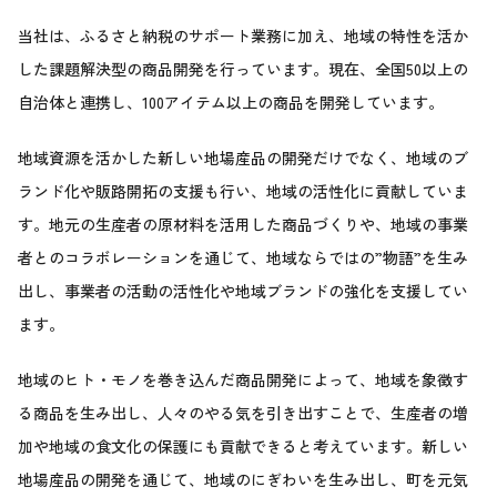
当社は、ふるさと納税のサポート業務に加え、地域の特性を活か
した課題解決型の商品開発を行っています。現在、全国50以上の
自治体と連携し、100アイテム以上の商品を開発しています。
地域資源を活かした新しい地場産品の開発だけでなく、地域のブ
ランド化や販路開拓の支援も行い、地域の活性化に貢献していま
す。地元の生産者の原材料を活用した商品づくりや、地域の事業
者とのコラボレーションを通じて、地域ならではの”物語”を生み
出し、事業者の活動の活性化や地域ブランドの強化を支援してい
ます。
地域のヒト・モノを巻き込んだ商品開発によって、地域を象徴す
る商品を生み出し、人々のやる気を引き出すことで、生産者の増
加や地域の食文化の保護にも貢献できると考えています。新しい
地場産品の開発を通じて、地域のにぎわいを生み出し、町を元気