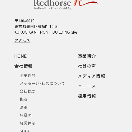
〒130-0015
東京都墨田区横網1-10-5
KOKUGIKAN FRONT BUILDING 2階
アクセス
HOME
事業紹介
会社情報
社員の声
企業理念
メディア情報
メッセージ/社名について
ニュース
会社概要
採用情報
拠点
沿革
組織図
経営体制
SDGs