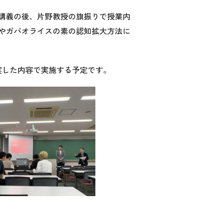
講義の後、片野教授の旗振りで授業内
やガパオライスの素の認知拡大方法に
実した内容で実施する予定です。