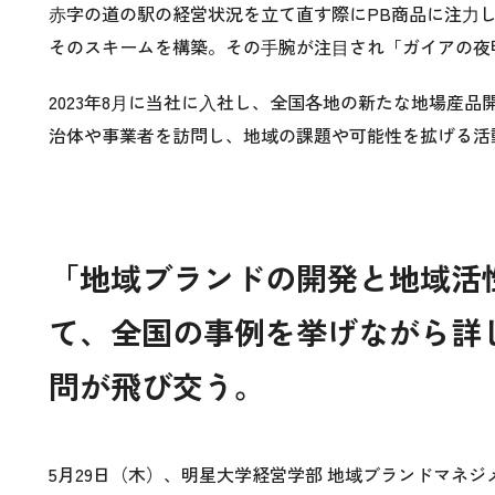
⾚字の道の駅の経営状況を立て直す際にPB商品に注⼒し
そのスキームを構築。その⼿腕が注⽬され「ガイアの夜
2023年8⽉に当社に⼊社し、全国各地の新たな地場産
治体や事業者を訪問し、地域の課題や可能性を拡げる活
「地域ブランドの開発と地域活
て、全国の事例を挙げながら詳
問が飛び交う。
5月29日（木）、
明星大学経営学部 地域ブランドマネジ