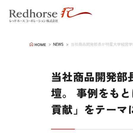
NEWS
当社商品開発部長が明星大学経営学
HOME
当社商品開発部
壇。 事例をも
貢献」をテーマ