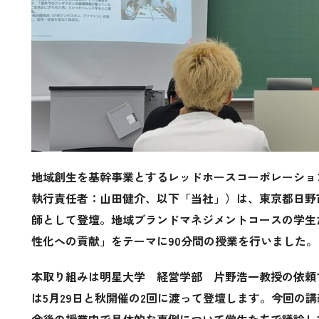
地域創生を基幹事業とするレッドホースコーポレーショ
執行責任者：山田健介、以下「当社」）は、東京都日野
師として登壇。地域ブランドマネジメントコースの学生
性化への貢献」をテーマに90分間の授業を行いました。
本取り組みは明星大学 経営学部 片野浩一教授の依頼
は5月29日と秋開催の2回に渡って登壇します。今回の
今後の授業内で具体的な事例について学生たちで議論し