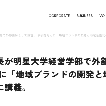
CORPORATE
BUSINESS
VOI
部で外部講師として登壇。 事例をもとに「地域ブランドの開発と地域活性化
長が明星大学経営学部で外
とに「地域ブランドの開発と
に講義。