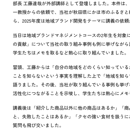
部長 工藤達哉が外部講師として登壇しました。本件は、2
一教授からの依頼で、当社が秋田県にかほ市のふるさと
ら、2025年度は地域ブランド開発をテーマに講義の依
当日は地域ブランドマネジメントコースの2年生を対象
の貢献」について当社の取り組み事例も例に挙げながら
学生たちはメモを取るなど熱心に取り組んでいました。
冒頭、工藤からは「自分の地域をどのくらい知っている
ことを知らないという事実を理解した上で「地域を知ら
語りました。その後、当社が取り組んでいる事例も挙げ
活性化につながることを示唆し、学生たちは熱心にメモ
講義後は「紹介した商品以外に他の商品はあるか」「商
と、失敗したことはあるか」「クセの強い食材を扱うに
質問も飛び交いました。