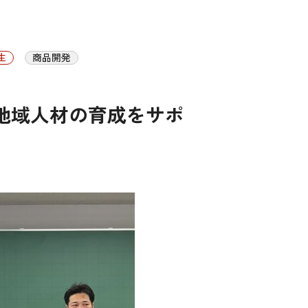
生
商品開発
地域人材の育成をサポ