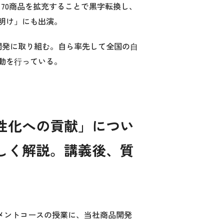
70商品を拡充することで黒字転換し、
明け」にも出演。
品開発に取り組む。自ら率先して全国の⾃
動を⾏っている。
性化への貢献」につい
しく解説。講義後、質
メントコース
の授業に、当社商品開発