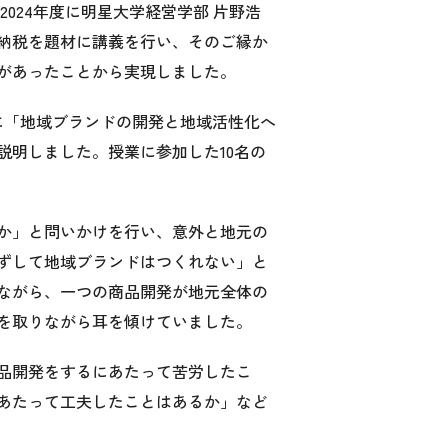
024年度に明星大学経営学部 片野浩
納税を題材に講義を行い、そのご縁か
頼があったことから実現しました。
に「地域ブランドの開発と地域活性化へ
説明しました。授業に参加した10名の
か」と問いかけを行い、意外と地元の
ずして地域ブランドはつくれない」と
ながら、一つの商品開発が地元全体の
を取りながら耳を傾けていました。
品開発をするにあたって苦労したこ
あたって工夫したことはあるか」など