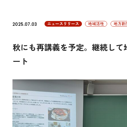
ニュースリリース
地域活性
地方創
2025.07.03
秋にも再講義を予定。継続して
ート