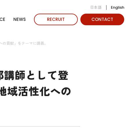
日本語
English
CE
NEWS
RECRUIT
CONTACT
への貢献」をテーマに講義。
部講師として登
地域活性化への