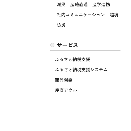
減災
産地直送
産学連携
社内コミュニケーション
越境
防災
サービス
ふるさと納税支援
ふるさと納税支援システム
商品開発
産直アウル