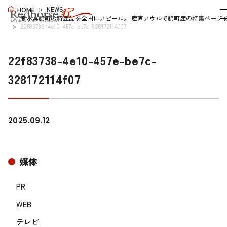
NEWS
HOME
熊本県錦町の特産品を全国にアピール。 産直アウルで錦町産の特集ページ
22f83738-4e10-457e-be7c-328172114f07
22f83738-4e10-457e-be7c-
328172114f07
2025.09.12
媒体
PR
WEB
テレビ