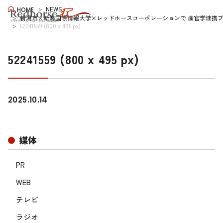
NEWS
HOME
新潟市×新潟国際情報大学×レッドホースコーポレーションで 産官学連携プ
52241559 (800 x 495 px)
52241559 (800 x 495 px)
2025.10.14
媒体
PR
WEB
テレビ
ラジオ