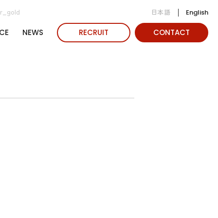
日本語
er_gold
English
CE
NEWS
RECRUIT
CONTACT