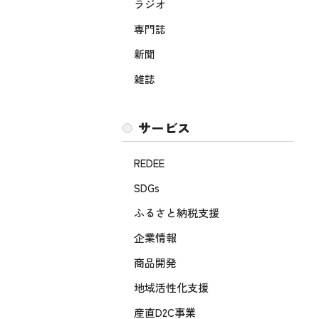
ラジオ
専門誌
新聞
雑誌
サービス
REDEE
SDGs
ふるさと納税支援
企業情報
商品開発
地域活性化支援
産直D2C事業