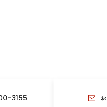
00-3155
お