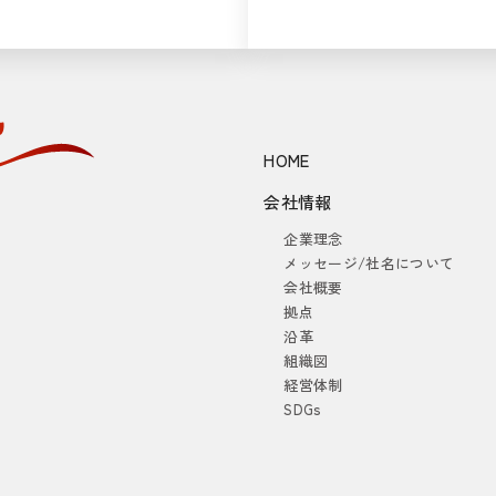
HOME
会社情報
企業理念
メッセージ/社名について
会社概要
拠点
沿革
組織図
経営体制
SDGs