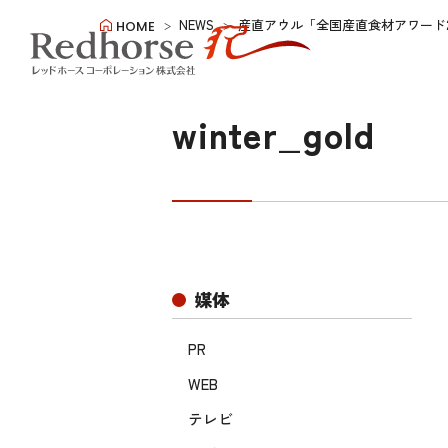
NEWS
産直アウル「全国産直食材アワード2
HOME
winter_gold
媒体
PR
WEB
テレビ