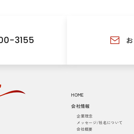
00-3155
お
HOME
会社情報
企業理念
メッセージ/社名について
会社概要