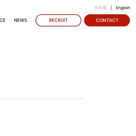
日本語
English
CE
NEWS
RECRUIT
CONTACT