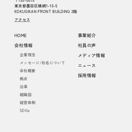
〒130-0015
東京都墨田区横網1-10-5
KOKUGIKAN FRONT BUILDING 2階
アクセス
HOME
事業紹介
会社情報
社員の声
企業理念
メディア情報
メッセージ/社名について
ニュース
会社概要
採用情報
拠点
沿革
組織図
経営体制
SDGs