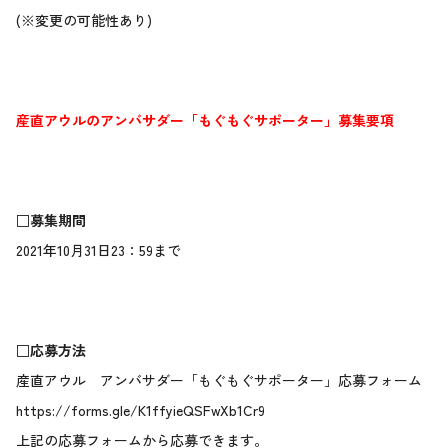
(※変更の可能性あり)
産直アウルのアンバサダー「もぐもぐサポーター」募集要項
□募集期間
2021年10月31日23：59まで
□応募方法
産直アウル アンバサダー「もぐもぐサポーター」応募フォーム
https://forms.gle/K1ffyieQSFwXb1Cr9
上記の応募フォームから応募できます。