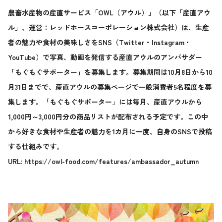
農畜水産物の産直サービス「OWL（アウル）」（以下「産直アウ
ル」、運営：レッドホースコーポレーション株式会社）は、生産
者の魅力や食材の美味しさをSNS（Twitter・Instagram・
YouTube）で写真、動画を発信する産直アウルのアンバサダー
「もぐもぐサポーター」を募集します。募集期間は10月8日から10
月31日までで、産直アウルの募集ページで一般消費者5名程度を募
集します。「もぐもぐサポーター」には毎月、産直アウルから
1,000円～3,000円分の商品リストが配布される予定です。この中
から好きな食材や生産者の魅力を1カ月に一度、自身のSNSで投稿
する仕組みです。
URL:
https://owl-food.com/features/ambassador_autumn