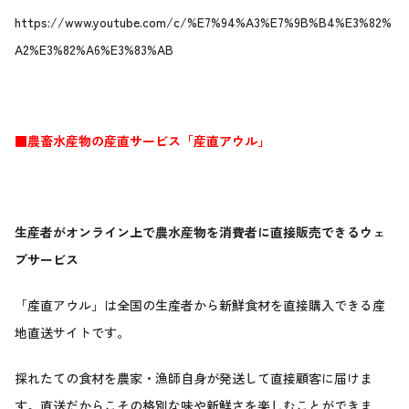
https://www.youtube.com/c/%E7%94%A3%E7%9B%B4%E3%82%
A2%E3%82%A6%E3%83%AB
■農畜水産物の産直サービス「産直アウル」
生産者がオンライン上で農水産物を消費者に直接販売できるウェ
ブサービス
「産直アウル」は全国の生産者から新鮮食材を直接購入できる産
地直送サイトです。
採れたての食材を農家・漁師自身が発送して直接顧客に届けま
す。直送だからこその格別な味や新鮮さを楽しむことができま