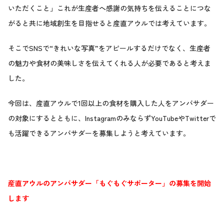
いただくこと」これが生産者へ感謝の気持ちを伝えることにつな
がると共に地域創生を目指せると産直アウルでは考えています。
そこでSNSで“きれいな写真”をアピールするだけでなく、生産者
の魅力や食材の美味しさを伝えてくれる人が必要であると考えま
した。
今回は、産直アウルで1回以上の食材を購入した人をアンバサダー
の対象にするとともに、InstagramのみならずYouTubeやTwitterで
も活躍できるアンバサダーを募集しようと考えています。
産直アウルのアンバサダー「もぐもぐサポーター」の募集を開始
します