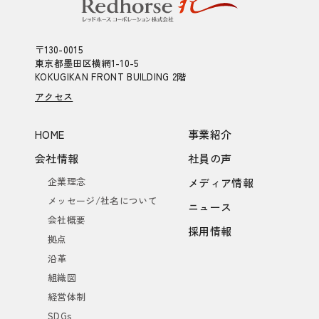
〒130-0015
東京都墨田区横網1-10-5
KOKUGIKAN FRONT BUILDING 2階
アクセス
HOME
事業紹介
会社情報
社員の声
企業理念
メディア情報
メッセージ/社名について
ニュース
会社概要
採用情報
拠点
沿革
組織図
経営体制
SDGs