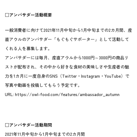
□アンバサダー活動概要
一般消費者に向けて2021年11月中旬から1月中旬までの2カ月間、産
直アウルのアンバサダー「もぐもぐサポーター」として活動して
くれる人を募集します。
アンバサダーには毎月、産直アウルから1000円～3000円の商品リ
ストが配布され、その中から好きな食材の美味しさや生産者の魅
力を1カ月に一度自身のSNS（Twitter・Instagram・YouTube）で
写真や動画を投稿してもらう予定です。
URL:
https://owl-food.com/features/ambassador_autumn
□アンバサダー活動期間
2021年11月中旬から1月中旬までの2カ月間