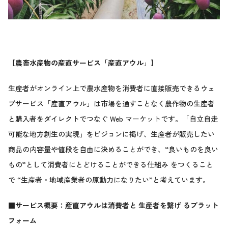
【農畜水産物の産直サービス「産直アウル」】
生産者がオンライン上で農水産物を消費者に直接販売できるウェ
ブサービス「産直アウル」は市場を通すことなく農作物の生産者
と購入者をダイレクトでつなぐ Web マーケットです。「自立自走
可能な地方創生の実現」をビジョンに掲げ、生産者が販売したい
商品の内容量や値段を自由に決めることができ、“良いものを良い
もの”として消費者にとどけることができる仕組み をつくること
で “生産者・地域産業者の原動力になりたい”と考えています。
■サービス概要：産直アウルは消費者と 生産者を繋げ るプラット
フォーム