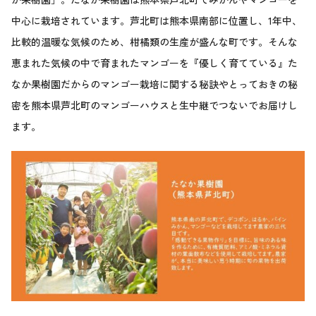
中心に栽培されています。芦北町は熊本県南部に位置し、1年中、
比較的温暖な気候のため、柑橘類の生産が盛んな町です。そんな
恵まれた気候の中で育まれたマンゴーを『優しく育てている』た
なか果樹園だからのマンゴー栽培に関する秘訣やとっておきの秘
密を熊本県芦北町のマンゴーハウスと生中継でつないでお届けし
ます。