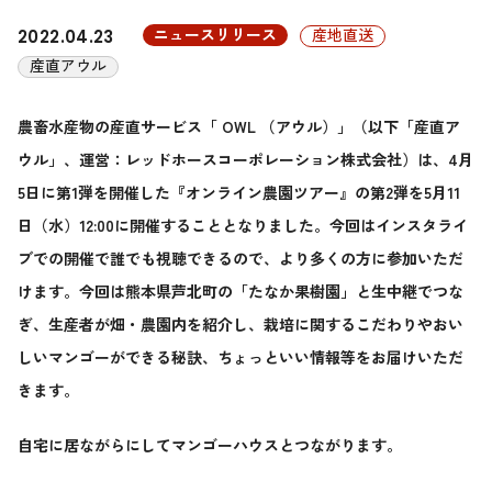
ニュースリリース
産地直送
2022.04.23
産直アウル
農畜水産物の産直サービス「 OWL （アウル）」（以下「産直ア
ウル」、運営：レッドホースコーポレーション株式会社）は、4月
5日に第1弾を開催した『オンライン農園ツアー』の第2弾を5月11
日（水）12:00に開催することとなりました。今回はインスタライ
ブでの開催で誰でも視聴できるので、より多くの方に参加いただ
けます。今回は熊本県芦北町の「たなか果樹園」と生中継でつな
ぎ、生産者が畑・農園内を紹介し、栽培に関するこだわりやおい
しいマンゴーができる秘訣、ちょっといい情報等をお届けいただ
きます。
自宅に居ながらにしてマンゴーハウスとつながります。