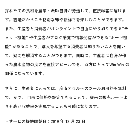
採れたての食材を農家・漁師自身が発送して、直接顧客に届けま
す。直送だからこそ格別な味や新鮮さを楽しむことができます。
また、生産者と消費者がオンライン上で自由にやり取りできる”チ
ャット機能” や生産者がブログ感覚で情報発信ができる“ボード機
能” があることで、購入を希望する消費者は知りたいことを聞い
て、疑問を解消することができます。同時に、生産者は自身が作
った農水産物の良さを直接アピールでき、双方にとってWin Win の
関係になっています。
さらに、生産者にとっては、産直アウルへのツール利用料も無料
で、かつ、 自由に価格を設定できることで、従来の販売ルートよ
りも高い収益率を実現することも可能になります。
・サービス提供開始日：2019 年 12 月 23 日