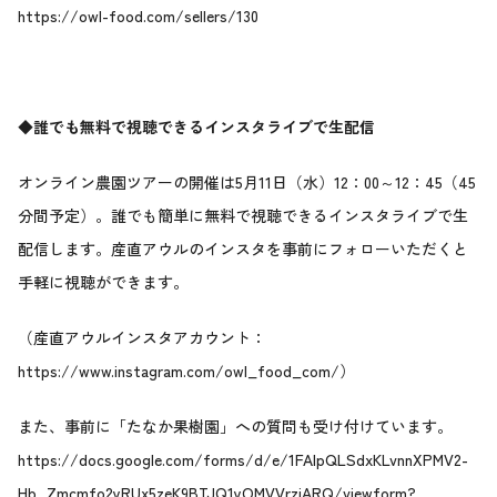
https://owl-food.com/sellers/130
◆誰でも無料で視聴できるインスタライブで生配信
オンライン農園ツアーの開催は5月11日（水）12：00～12：45（45
分間予定）。誰でも簡単に無料で視聴できるインスタライブで生
配信します。産直アウルのインスタを事前にフォローいただくと
手軽に視聴ができます。
（産直アウルインスタアカウント：
https://www.instagram.com/owl_food_com/
）
また、事前に「たなか果樹園」への質問も受け付けています。
https://docs.google.com/forms/d/e/1FAIpQLSdxKLvnnXPMV2-
Hb_Zmcmfo2yRUx5zeK9BTJQ1yOMVVrzjARQ/viewform?