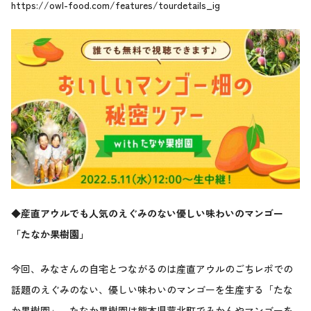
https://owl-food.com/features/tourdetails_ig
◆産直アウルでも人気のえぐみのない優しい味わいのマンゴー
「たなか果樹園」
今回、みなさんの自宅とつながるのは産直アウルのごちレポでの
話題のえぐみのない、優しい味わいのマンゴーを生産する「たな
か果樹園」。たなか果樹園は熊本県芦北町でみかんやマンゴーを