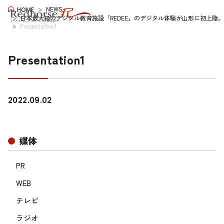
NEWS
HOME
日本最大級のデジタル教育施設「REDEE」のデジタル体験が山形に初上陸。
Presentation1
Presentation1
2022.09.02
媒体
PR
WEB
テレビ
ラジオ